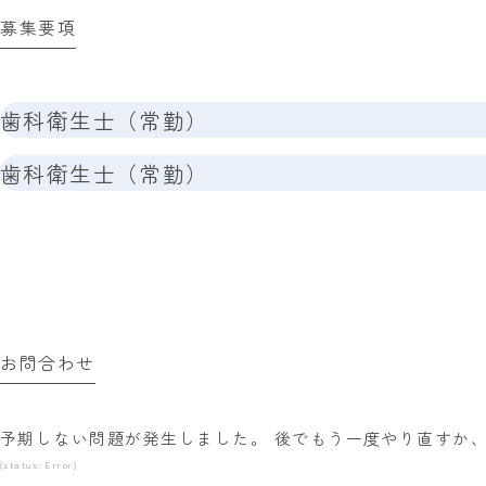
募集要項
歯科衛生士（常勤）
準備中
歯科衛生士（常勤）
準備中
お問合わせ
予期しない問題が発生しました。 後でもう一度やり直すか
(status: Error)